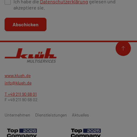
Ich habe die
Datenschutzerklärung
gelesen und
akzeptiere sie.
Abschicken
www.klueh.de
info@klueh.de
T +49 211 90 68 01
F +49 211 90 68 02
Unternehmen
Dienstleistungen
Aktuelles