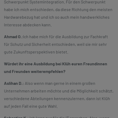
Schwerpunkt Systemintegration. Für den Schwerpunkt
habe ich mich entschieden, da diese Richtung den meisten
Hardwarebezug hat und ich so auch mein handwerkliches
Interesse abdecken kann.
Ahmad O.
:
Ich habe mich für die Ausbildung zur Fachkraft
für Schutz und Sicherheit entschieden, weil sie mir sehr
gute Zukunftsperspektiven bietet.
Würdet ihr eine Ausbildung bei Klüh euren Freundinnen
und Freunden weiterempfehlen?
Aslihan D.:
Also wenn man gerne in einem großen
Unternehmen arbeiten möchte und die Möglichkeit schätzt,
verschiedene Abteilungen kennenzulernen, dann ist Klüh
auf jeden Fall eine gute Wahl.
Sebastian K.:
Ich kann nur für die IT sprechen. Also, wenn