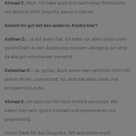
Ahmad O.
:
Nein, ich habe auch erst nach einer Recherche,
vor allem zu Klüh Security, davon erfahren.
Kommt ihr gut mit den anderen Azubis klar?
Aslihan D.:
Ja auf jeden Fall, ich habe vor allem einen sehr
guten Draht zu den Azubis aus meinem Jahrgang, wir sind
da alle gut miteinander vernetzt.
Sebastian K.:
Ja, genau. Auch wenn man natürlich nicht mit
jedem direkt ,,connected‘‘ ist, sind das alles coole und
entspannte Leute.
Ahmad O.
:
Ich kann nur für mein Umfeld sprechen. Wir
haben hier sehr guten Kontakt und respektieren uns
gegenseitig.
Vielen Dank für das Gespräch. Wir wünschen euch