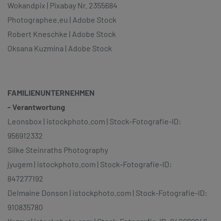
Wokandpix | Pixabay Nr. 2355684
Photographee.eu | Adobe Stock
Robert Kneschke | Adobe Stock
Oksana Kuzmina | Adobe Stock
FAMILIENUNTERNEHMEN
- Verantwortung
Leonsbox | istockphoto.com | Stock-Fotografie-ID:
956912332
Silke Steinraths Photography
jyugem | istockphoto.com | Stock-Fotografie-ID:
847277192
Delmaine Donson | istockphoto.com | Stock-Fotografie-ID:
910835780