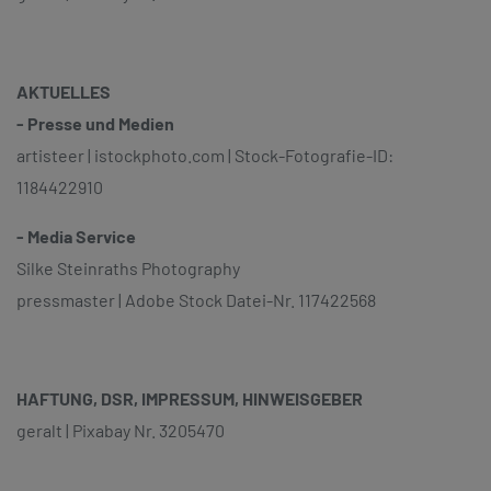
AKTUELLES
- Presse und Medien
artisteer | istockphoto.com | Stock-Fotografie-ID:
1184422910
- Media Service
Silke Steinraths Photography
pressmaster | Adobe Stock Datei-Nr. 117422568
HAFTUNG, DSR, IMPRESSUM, HINWEISGEBER
geralt | Pixabay Nr. 3205470