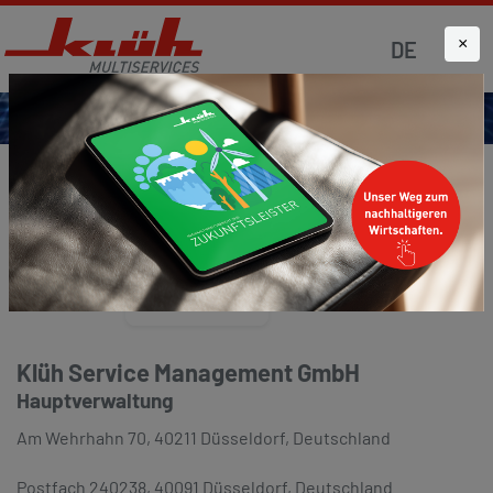
×
DE
IMPRESSUM
Startseite
Impressum
Klüh Service Management GmbH
Hauptverwaltung
Am Wehrhahn 70, 40211 Düsseldorf, Deutschland
Postfach 240238, 40091 Düsseldorf, Deutschland