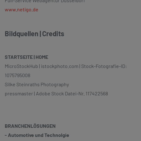
Full-Service Webagentur Düsseldorf
www.netigo.de
Bildquellen | Credits
STARTSEITE | HOME
MicroStockHub | istockphoto.com | Stock-Fotografie-ID:
1075795008
Silke Steinraths Photography
pressmaster | Adobe Stock Datei-Nr. 117422568
BRANCHENLÖSUNGEN
- Automotive und Technolgie