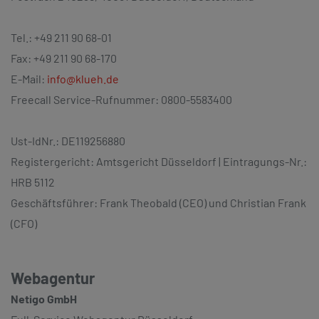
Tel.: +49 211 90 68-01
Fax: +49 211 90 68-170
E-Mail:
info@klueh.de
Freecall Service-Rufnummer: 0800-5583400
Ust-IdNr.: DE119256880
Registergericht: Amtsgericht Düsseldorf | Eintragungs-Nr.:
HRB 5112
Geschäftsführer: Frank Theobald (CEO) und Christian Frank
(CFO)
Webagentur
Netigo GmbH