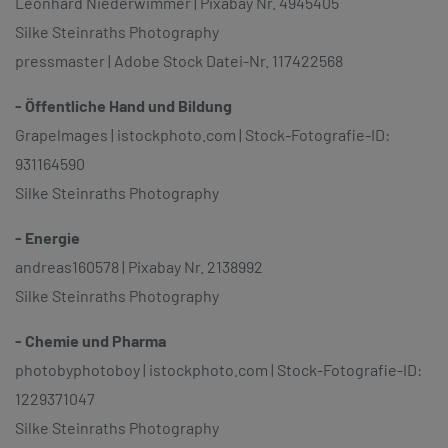
Leonhard Niederwimmer | Pixabay Nr. 4945405
Silke Steinraths Photography
pressmaster | Adobe Stock Datei-Nr. 117422568
- Öffentliche Hand und Bildung
Grapelmages | istockphoto.com | Stock-Fotografie-ID:
931164590
Silke Steinraths Photography
- Energie
andreas160578 | Pixabay Nr. 2138992
Silke Steinraths Photography
- Chemie und Pharma
photobyphotoboy | istockphoto.com | Stock-Fotografie-ID:
1229371047
Silke Steinraths Photography