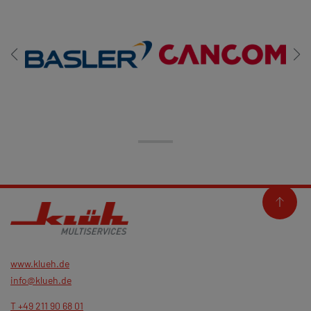
www.klueh.de
info@klueh.de
T +49 211 90 68 01