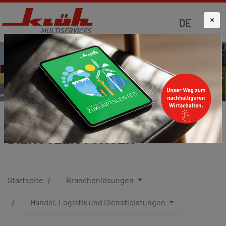
×
DE
HANDEL, LOGISTIK UND
DIENSTLEISTUNGEN
Startseite
Branchenlösungen
Handel, Logistik und Dienstleistungen