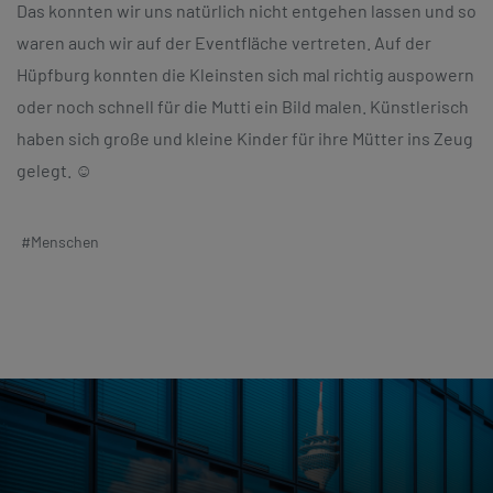
Das konnten wir uns natürlich nicht entgehen lassen und so
waren auch wir auf der Eventfläche vertreten. Auf der
Hüpfburg konnten die Kleinsten sich mal richtig auspowern
oder noch schnell für die Mutti ein Bild malen. Künstlerisch
haben sich große und kleine Kinder für ihre Mütter ins Zeug
gelegt. ☺️
#Menschen