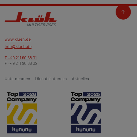
www.klueh.de
info@klueh.de
T +49 211 90 68 01
F +49 211 90 68 02
Unternehmen
Dienstleistungen
Aktuelles