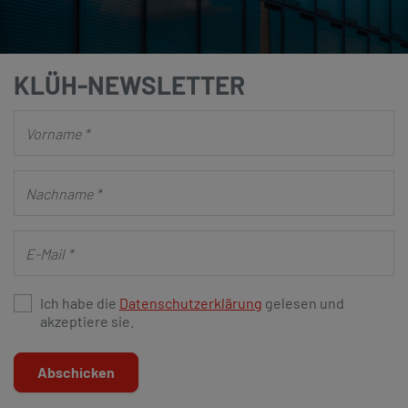
KLÜH-NEWSLETTER
Ich habe die
Datenschutzerklärung
gelesen und
akzeptiere sie.
Abschicken