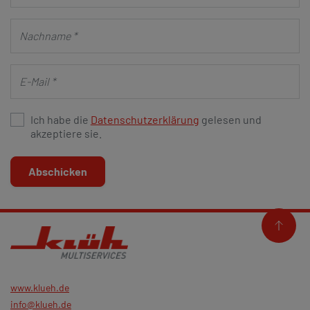
Ich habe die
Datenschutzerklärung
gelesen und
akzeptiere sie.
Abschicken
www.klueh.de
info@klueh.de