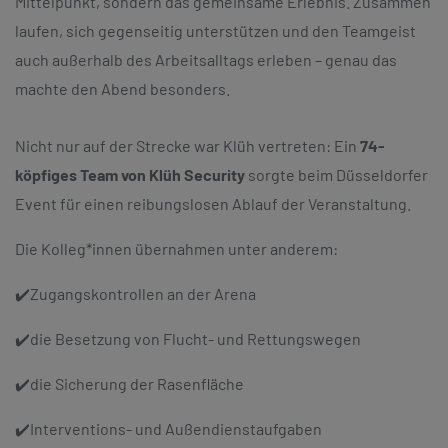
Mittelpunkt, sondern das gemeinsame Erlebnis. Zusammen
laufen, sich gegenseitig unterstützen und den Teamgeist
auch außerhalb des Arbeitsalltags erleben – genau das
machte den Abend besonders.
Nicht nur auf der Strecke war Klüh vertreten: Ein
74-
köpfiges Team von Klüh Security
sorgte beim Düsseldorfer
Event für einen reibungslosen Ablauf der Veranstaltung.
Die Kolleg*innen übernahmen unter anderem:
✔️Zugangskontrollen an der Arena
✔️die Besetzung von Flucht- und Rettungswegen
✔️die Sicherung der Rasenfläche
✔️Interventions- und Außendienstaufgaben