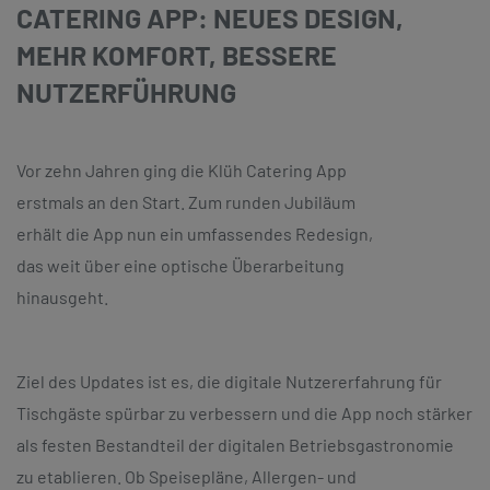
ATERING APP: NEUES DESIGN, M
EHR KOMFORT, BESSERE N
UTZERFÜHRUNG
Vor zehn Jahren ging die Klüh Catering App
erstmals an den Start. Zum runden Jubiläum
erhält die App nun ein umfassendes Redesign,
das weit über eine optische Überarbeitung
hinausgeht.
Ziel des Updates ist es, die digitale Nutzererfahrung für
Tischgäste spürbar zu verbessern und die App noch stärker
als festen Bestandteil der digitalen Betriebsgastronomie
zu etablieren. Ob Speisepläne, Allergen- und