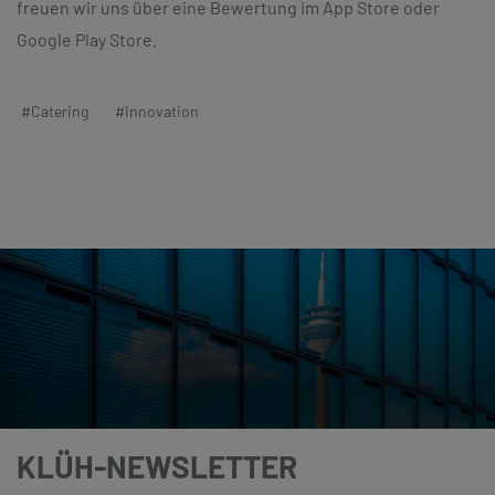
freuen wir uns über eine Bewertung im App Store oder
Google Play Store.
#Catering
#Innovation
KLÜH-NEWSLETTER