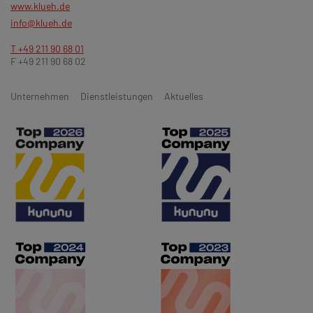
www.klueh.de
info@klueh.de
T +49 211 90 68 01
F +49 211 90 68 02
Unternehmen
Dienstleistungen
Aktuelles