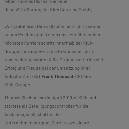
bildet Thomas Olschar die neue
Geschäftsführung der Klüh Catering GmbH.
„Wir gratulieren Herrn Olschar herzlich zu seiner
neuen Position und freuen uns sehr über seinen
nächsten Karriereschritt innerhalb der Klüh-
Gruppe. Ihm und Herrn Greth wünsche ich im
Namen der gesamten Klüh-Gruppe weiterhin viel
Erfolg und Freude bei der Umsetzung ihrer
Aufgaben“, erklärt
Frank Theobald
, CEO der
Klüh-Gruppe.
Thomas Olschar kam im April 2019 zu Klüh und
startete als Beteiligungscontroller für die
Auslandsgesellschaften der
Unternehmensgruppe. Bereits zwei Jahre