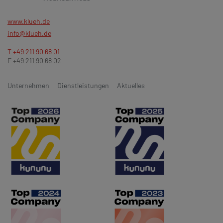
www.klueh.de
info@klueh.de
T +49 211 90 68 01
F +49 211 90 68 02
Unternehmen
Dienstleistungen
Aktuelles