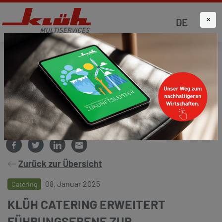
×
DE
Startseite
Aktuelles
Presse und Medien
Zurück zur Übersicht
08. Januar 2025
Catering
KLÜH CATERING ERWEITERT
FÜHRUNGSEBENE ZUR