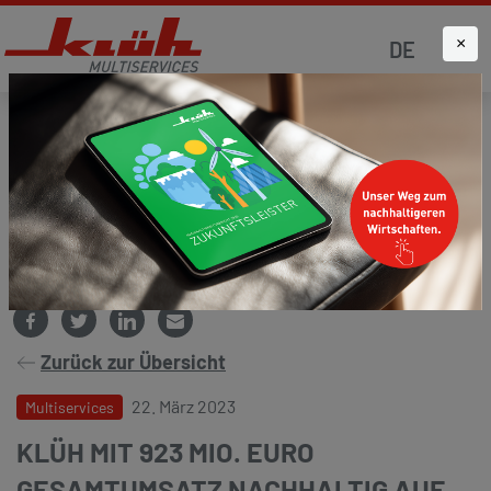
×
DE
Startseite
Aktuelles
Presse und Medien
Zurück zur Übersicht
22. März 2023
Multiservices
KLÜH MIT 923 MIO. EURO
GESAMTUMSATZ NACHHALTIG AUF