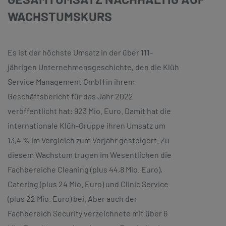
WACHSTUMSKURS
Es ist der höchste Umsatz in der über 111-
jährigen Unternehmensgeschichte, den die Klüh
Service Management GmbH in ihrem
Geschäftsbericht für das Jahr 2022
veröffentlicht hat: 923 Mio. Euro. Damit hat die
internationale Klüh-Gruppe ihren Umsatz um
13,4 % im Vergleich zum Vorjahr gesteigert. Zu
diesem Wachstum trugen im Wesentlichen die
Fachbereiche Cleaning (plus 44,8 Mio. Euro),
Catering (plus 24 Mio. Euro) und Clinic Service
(plus 22 Mio. Euro) bei. Aber auch der
Fachbereich Security verzeichnete mit über 6