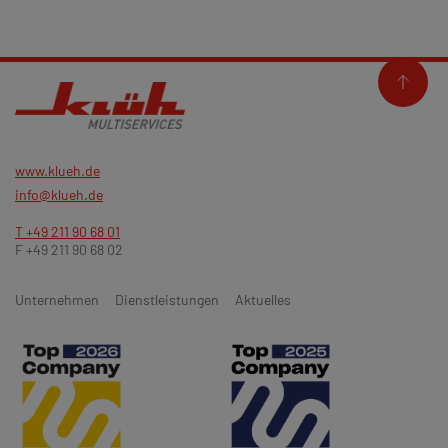
www.klueh.de
info@klueh.de
T +49 211 90 68 01
F +49 211 90 68 02
Unternehmen
Dienstleistungen
Aktuelles