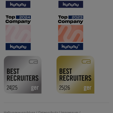
Haftungsausschluss
/
Datenschutz
/
Impressum
/