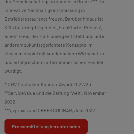
der Gemeinschaftsgastronomie in Bronze*** für
innovative Nachhaltigkeitsmessung in
Betriebsrestaurants freuen. Darüber hinaus ist
Klüh Catering Träger des „Frankfurter Preises“,
einem Preis, der für Pioniergeist steht und unter
anderem zukunftsgerichtete Konzepte im
Zusammenspiel mit kundennahem Wirtschaften
und erfolgreichem unternehmerischen Handeln
würdigt.
*DtGV Deutscher Kunden-Award 2022/23
**ServiceValue und die Zeitung "Welt", November
2022
***gvpraxis und CHEFS CULINAR, Juni 2022
Pressemitteilung herunterladen