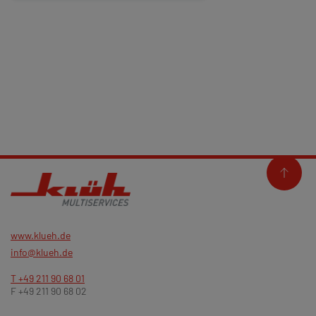
www.klueh.de
info@klueh.de
T +49 211 90 68 01
F +49 211 90 68 02