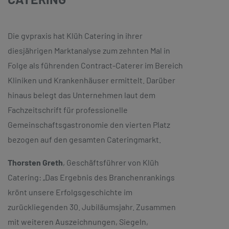
Die gvpraxis hat Klüh Catering in ihrer
diesjährigen Marktanalyse zum zehnten Mal in
Folge als führenden Contract-Caterer im Bereich
Kliniken und Krankenhäuser ermittelt. Darüber
hinaus belegt das Unternehmen laut dem
Fachzeitschrift für professionelle
Gemeinschaftsgastronomie den vierten Platz
bezogen auf den gesamten Cateringmarkt.
Thorsten Greth
, Geschäftsführer von Klüh
Catering: „Das Ergebnis des Branchenrankings
krönt unsere Erfolgsgeschichte im
zurückliegenden 30. Jubiläumsjahr. Zusammen
mit weiteren Auszeichnungen, Siegeln,