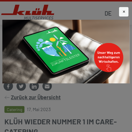
×
DE
Startseite
Aktuelles
Presse und Medien
Zurück zur Übersicht
17. Mai 2023
Catering
KLÜH WIEDER NUMMER 1 IM CARE-
CATERING