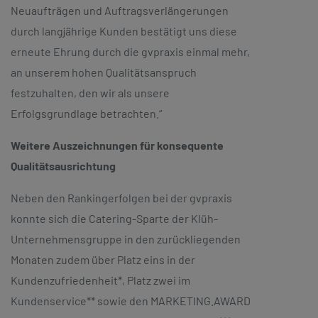
Neuaufträgen und Auftragsverlängerungen
durch langjährige Kunden bestätigt uns diese
erneute Ehrung durch die gvpraxis einmal mehr,
an unserem hohen Qualitätsanspruch
festzuhalten, den wir als unsere
Erfolgsgrundlage betrachten.“
Weitere Auszeichnungen für konsequente
Qualitätsausrichtung
Neben den Rankingerfolgen bei der gvpraxis
konnte sich die Catering-Sparte der Klüh-
Unternehmensgruppe in den zurückliegenden
Monaten zudem über Platz eins in der
Kundenzufriedenheit*, Platz zwei im
Kundenservice** sowie den MARKETING.AWARD