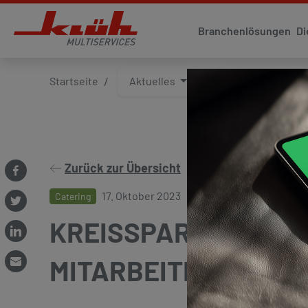
Branchenlösungen
Di
Startseite
Aktuelles
Presse und Med
Zurück zur Übersicht
17. Oktober 2023
Catering
KREISSPARKASSE RE
MITARBEITERVERPF