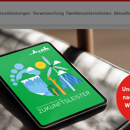
enstleistungen
Verantwortung
Familienunternehmen
Aktuell
ien
UTLINGEN BEAUFTRAGT 
LEGUNG