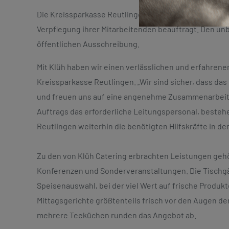
Die Kreissparkasse Reutlingen hat die Catering-Spar
Verpflegung ihrer Mitarbeitenden beauftragt. Den unb
öffentlichen Ausschreibung.
Mit Klüh haben wir einen verlässlichen und erfahrenen
Kreissparkasse Reutlingen. „Wir sind sicher, dass da
und freuen uns auf eine angenehme Zusammenarbeit 
Auftrags das erforderliche Leitungspersonal, besteh
Reutlingen weiterhin die benötigten Hilfskräfte in d
Zu den von Klüh Catering erbrachten Leistungen geh
Konferenzen und Sonderveranstaltungen. Die Tischg
Speisenauswahl, bei der viel Wert auf frische Produ
Mittagsgerichte größtenteils frisch vor den Augen d
mehrere Teeküchen runden das Angebot ab.