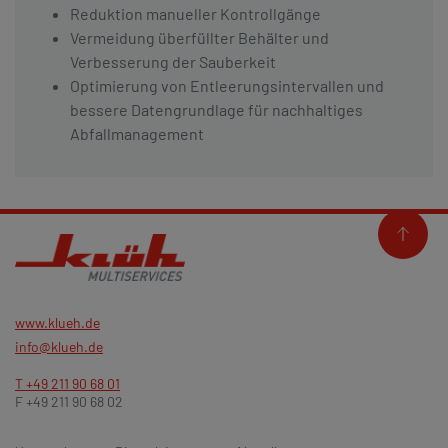
Reduktion manueller Kontrollgänge
Vermeidung überfüllter Behälter und
Verbesserung der Sauberkeit
Optimierung von Entleerungsintervallen und
bessere Datengrundlage für nachhaltiges
Abfallmanagement
www.klueh.de
info@klueh.de
T +49 211 90 68 01
F +49 211 90 68 02