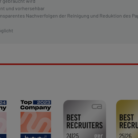
er gebraucht wird
ent und vorhersehbar
transparentes Nachverfolgen der Reinigung und Reduktion des P
glicht