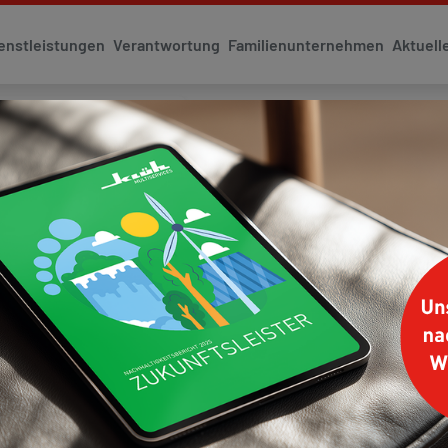
enstleistungen
Verantwortung
Familienunternehmen
Aktuell
erung und Innovationen
RTE SANITÄRANLAGE