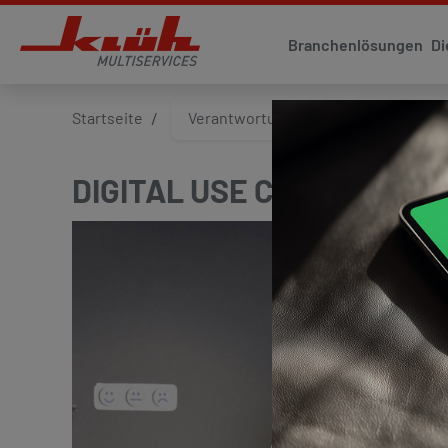
Branchenlösungen
Di
Startseite
Verantwortung
Digitalisi
DIGITAL USE CASE | SMA