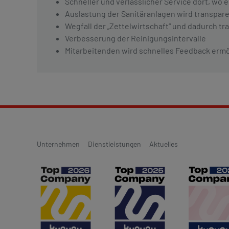
Schneller und verlässlicher Service dort, wo 
Auslastung der Sanitäranlagen wird transpar
Wegfall der „Zettelwirtschaft“ und dadurch 
Verbesserung der Reinigungsintervalle
Mitarbeitenden wird schnelles Feedback ermö
Unternehmen
Dienstleistungen
Aktuelles