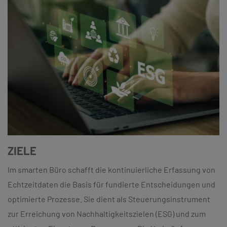
ZIELE
Im smarten Büro schafft die kontinuierliche Erfassung von
Echtzeitdaten die Basis für fundierte Entscheidungen und
optimierte Prozesse. Sie dient als Steuerungsinstrument
zur Erreichung von Nachhaltigkeitszielen (ESG) und zum