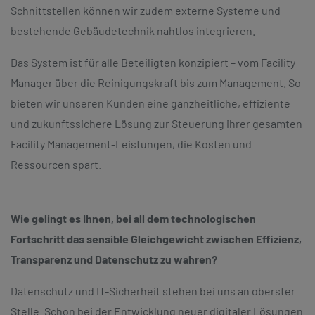
Schnittstellen können wir zudem externe Systeme und
bestehende Gebäudetechnik nahtlos integrieren.
Das System ist für alle Beteiligten konzipiert – vom Facility
Manager über die Reinigungskraft bis zum Management. So
bieten wir unseren Kunden eine ganzheitliche, effiziente
und zukunftssichere Lösung zur Steuerung ihrer gesamten
Facility Management-Leistungen, die Kosten und
Ressourcen spart.
Wie gelingt es Ihnen, bei all dem technologischen
Fortschritt das sensible Gleichgewicht zwischen Effizienz,
Transparenz und Datenschutz zu wahren?
Datenschutz und IT-Sicherheit stehen bei uns an oberster
Stelle. Schon bei der Entwicklung neuer digitaler Lösungen