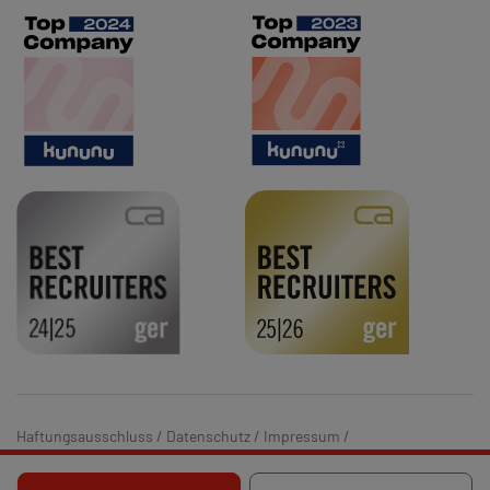
Haftungsausschluss
/
Datenschutz
/
Impressum
/
Hinweisgebersystem
/
Barrierefreiheit
/
Cookie-Einstellungen