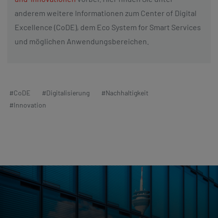
anderem weitere Informationen zum Center of Digital
Excellence (CoDE), dem Eco System for Smart Services
und möglichen Anwendungsbereichen.
#CoDE
#Digitalisierung
#Nachhaltigkeit
#Innovation