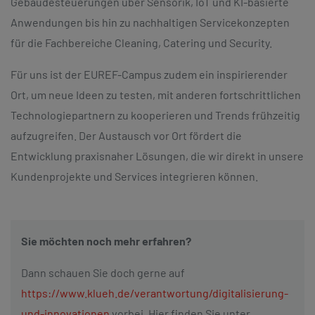
Gebäudesteuerungen über Sensorik, IoT und KI-basierte
Anwendungen bis hin zu nachhaltigen Servicekonzepten
für die Fachbereiche Cleaning, Catering und Security.
Für uns ist der EUREF-Campus zudem ein inspirierender
Ort, um neue Ideen zu testen, mit anderen fortschrittlichen
Technologiepartnern zu kooperieren und Trends frühzeitig
aufzugreifen. Der Austausch vor Ort fördert die
Entwicklung praxisnaher Lösungen, die wir direkt in unsere
Kundenprojekte und Services integrieren können.
Sie möchten noch mehr erfahren?
Dann schauen Sie doch gerne auf
https://www.klueh.de/verantwortung/digitalisierung-
und-innovationen
vorbei. Hier finden Sie unter