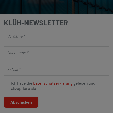
KLÜH-NEWSLETTER
Ich habe die
Datenschutzerklärung
gelesen und
akzeptiere sie.
Abschicken