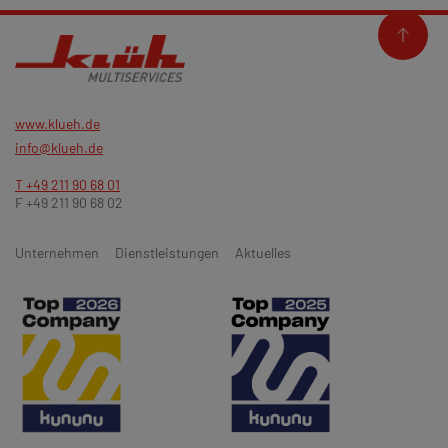
www.klueh.de
info@klueh.de
T +49 211 90 68 01
F +49 211 90 68 02
Unternehmen
Dienstleistungen
Aktuelles