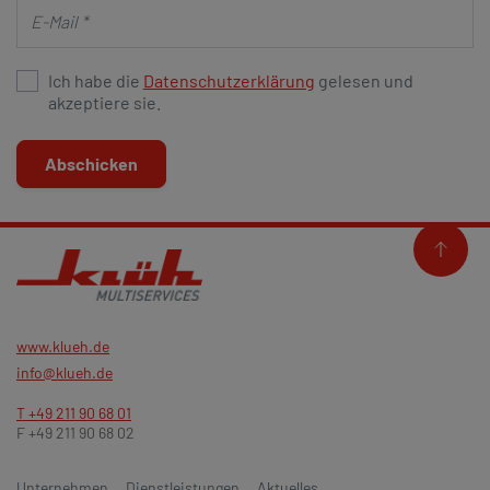
Ich habe die
Datenschutzerklärung
gelesen und
akzeptiere sie.
Abschicken
www.klueh.de
info@klueh.de
T +49 211 90 68 01
F +49 211 90 68 02
Unternehmen
Dienstleistungen
Aktuelles