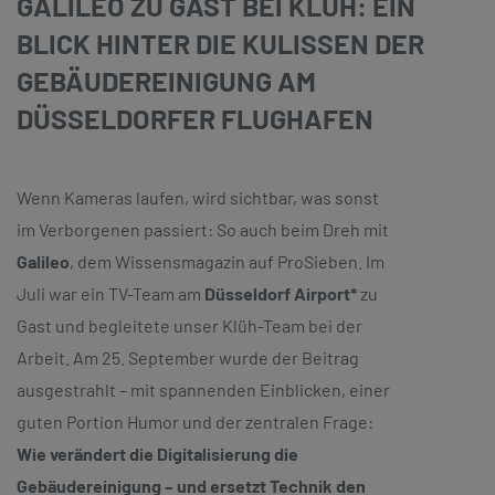
GALILEO ZU GAST BEI KLÜH: EIN
BLICK HINTER DIE KULISSEN DER
GEBÄUDEREINIGUNG AM
DÜSSELDORFER FLUGHAFEN
Wenn Kameras laufen, wird sichtbar, was sonst
im Verborgenen passiert: So auch beim Dreh mit
Galileo
, dem Wissensmagazin auf ProSieben. Im
Juli war ein TV-Team am
Düsseldorf Airport*
zu
Gast und begleitete unser Klüh-Team bei der
Arbeit. Am 25. September wurde der Beitrag
ausgestrahlt – mit spannenden Einblicken, einer
guten Portion Humor und der zentralen Frage:
Wie verändert die Digitalisierung die
Gebäudereinigung – und ersetzt Technik den