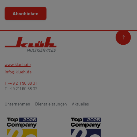
Abschicken
www.klueh.de
info@klueh.de
T +49 211 90 68 01
F +49 211 90 68 02
Unternehmen
Dienstleistungen
Aktuelles