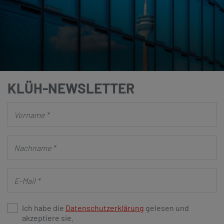
KLÜH-NEWSLETTER
Ich habe die
Datenschutzerklärung
gelesen und
akzeptiere sie.