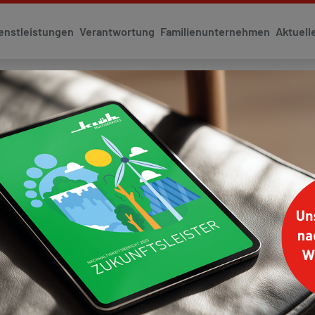
enstleistungen
Verantwortung
Familienunternehmen
Aktuell
 LESEDAUER CA. 5 MINUTEN
08. Juni 2026
T: EUREF-CAMPUS - SC