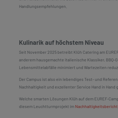
Handlungsempfehlungen.
Kulinarik auf höchstem Niveau
Seit November 2025 betreibt Klüh Catering am EUREF-
anderem hausgemachte italienische Klassiker, BBQ-Ge
Lebensmittelabfälle minimiert und Wartezeiten redu
Der Campus ist also ein lebendiges Test- und Referen
Nachhaltigkeit und exzellenter Service Hand in Hand
Welche smarten Lösungen Klüh auf dem EUREF-Campus 
diesem Leuchtturmprojekt im
Nachhaltigkeitsbericht