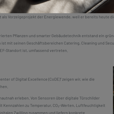
als Vorzeigeprojekt der Energiewende, weil er bereits heute di
grierten Pflanzen und smarter Gebäudetechnik entstand ein grün
 ist mit seinen Geschäftsbereichen Catering, Cleaning und Secu
EF-Standort ist, umfassend vertreten.
nter of Digital Excellence (CoDE)“ zeigen wir, wie die
ehen.
autnah erleben. Von Sensoren über digitale Türschilder
zeit Kennzahlen zu Temperatur, CO₂-Werten, Luftfeuchtigkeit
igitalen Zwilling zusammen und liefern konkrete