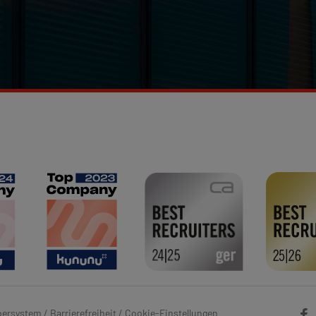
bersystem
/
Barrierefreiheit
/
Cookie-Einstellungen