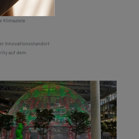
e Klimaziele
er Innovationsstandort
rity auf dem