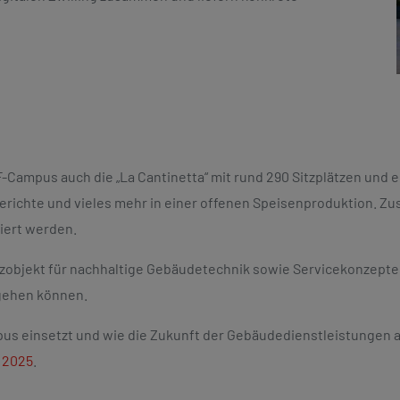
Campus auch die „La Cantinetta“ mit rund 290 Sitzplätzen und 
richte und vieles mehr in einer offenen Speisenproduktion. Zus
ziert werden.
zobjekt für nachhaltige Gebäudetechnik sowie Servicekonzepte u
 gehen können.
einsetzt und wie die Zukunft der Gebäudedienstleistungen auss
 2025
.