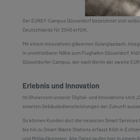
Der EUREF-Campus Düsseldorf bezeichnet sich selbst 
Deutschlands für 2045 erfüllt.
Mit einem innovativen gläsernen Solarglasdach, inte
in unmittelbarer Nähe zum Flughafen Düsseldorf. Klüh
Düsseldorfer Campus, der nach Berlin der zweite EUR
Erlebnis und Innovation
Im Showroom unserer Digital- und Innovations-Unit „Ce
smarten Gebäudedienstleistungen der Zukunft auss
So können Kunden dort die neuesten Smart Services h
bis hin zu Smart Waste Stations erfasst Klüh in Echt
und Müllaufkommen. Alle Daten laufen hier in einem d