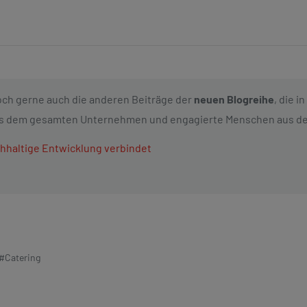
doch gerne auch die anderen Beiträge der
neuen Blogreihe
, die 
 dem gesamten Unternehmen und engagierte Menschen aus dem B
chhaltige Entwicklung verbindet
#Catering