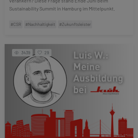
verankern? Diese Frage stand Ende Juni beim
Sustainability Summit in Hamburg im Mittelpunkt.
#CSR
#Nachhaltigkeit
#Zukunftsleister
3439
29