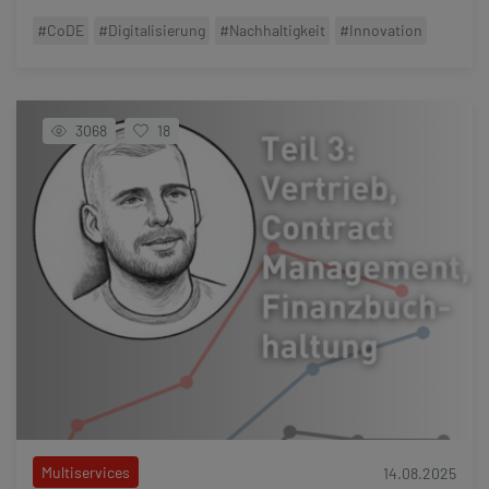
#CoDE
#Digitalisierung
#Nachhaltigkeit
#Innovation
3068
18
Multiservices
14.08.2025