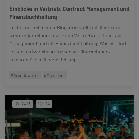
Einblicke in Vertrieb, Contract Management und
Finanzbuchhaltung
Im dritten Teil meiner Blogserie stelle ich Ihnen drei
weitere Abteilungen vor: den Vertrieb, das Contract
Management und die Finanzbuchhaltung. Was wir dort
lernen und welche Aufgaben wir übernehmen,
erfahren Sie in diesem Beitrag.
#Arbeitswelten
#Menschen
2483
24