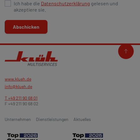
Ich habe die
Datenschutzerklärung
gelesen und
akzeptiere sie.
Abschicken
www.klueh.de
info@klueh.de
T +49 211 90 68 01
F +49 211 90 68 02
Unternehmen
Dienstleistungen
Aktuelles