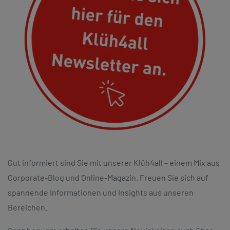
Gut informiert sind Sie mit unserer Klüh4all – einem Mix aus
Corporate-Blog und Online-Magazin. Freuen Sie sich auf
spannende Informationen und Insights aus unseren
Bereichen.