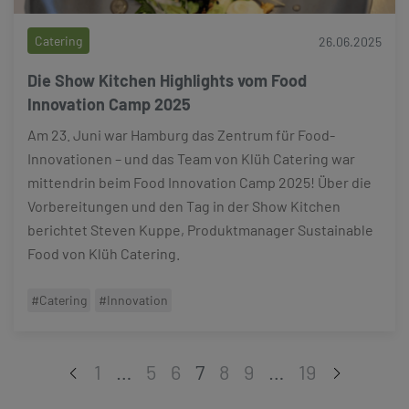
Catering
26.06.2025
Die Show Kitchen Highlights vom Food
Innovation Camp 2025
Am 23. Juni war Hamburg das Zentrum für Food-
Innovationen – und das Team von Klüh Catering war
mittendrin beim Food Innovation Camp 2025! Über die
Vorbereitungen und den Tag in der Show Kitchen
berichtet Steven Kuppe, Produktmanager Sustainable
Food von Klüh Catering.
#Catering
#Innovation
1
…
5
6
7
8
9
…
19