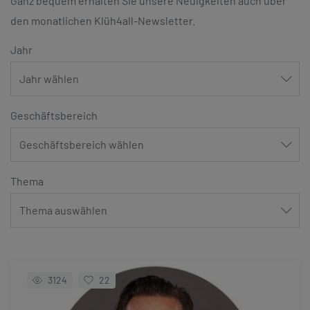
Ganz bequem erhalten Sie unsere Neuigkeiten auch über
den monatlichen Klüh4all-Newsletter.
Jahr
Geschäftsbereich
Thema
3124
22