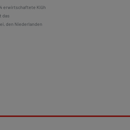
24 erwirtschaftete Klüh
t das
kei, den Niederlanden