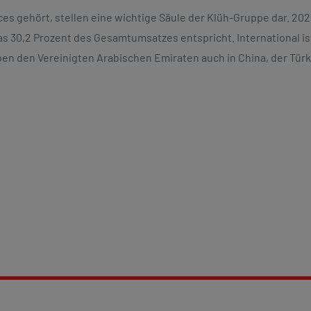
es gehört, stellen eine wichtige Säule der Klüh-Gruppe dar. 20
as 30,2 Prozent des Gesamtumsatzes entspricht. International is
en den Vereinigten Arabischen Emiraten auch in China, der Tür