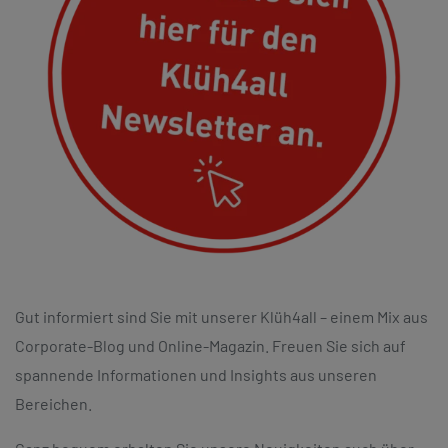
Gut informiert sind Sie mit unserer Klüh4all – einem Mix aus
Corporate-Blog und Online-Magazin. Freuen Sie sich auf
spannende Informationen und Insights aus unseren
Bereichen.