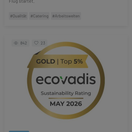
Flug startet.
#Qualität
#Catering
#Arbeitswelten
842
23