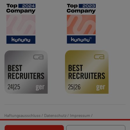
Haftungsausschluss
/
Datenschutz
/
Impressum
/
Hinweisgebersystem
/
Barrierefreiheit
/
Cookie-Einstellungen