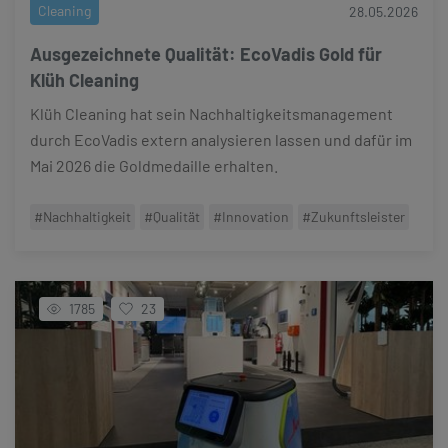
Cleaning
28.05.2026
Ausgezeichnete Qualität: EcoVadis Gold für
Klüh Cleaning
Klüh Cleaning hat sein Nachhaltigkeitsmanagement
durch EcoVadis extern analysieren lassen und dafür im
Mai 2026 die Goldmedaille erhalten.
#Nachhaltigkeit
#Qualität
#Innovation
#Zukunftsleister
1785
23