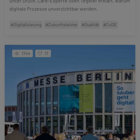
unter Druck. Care-Experte Sven Tegeler erklärt, warum
digitale Prozesse unverzichtbar werden.
#Digitalisierung
#Zukunftsleister
#Qualität
#CoDE
1744
17