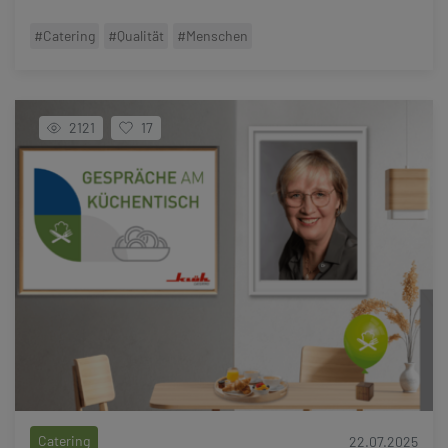
#Catering
#Qualität
#Menschen
2121
17
Catering
22.07.2025