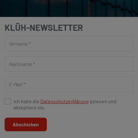
KLÜH-NEWSLETTER
Ich habe die
Datenschutzerklärung
gelesen und
akzeptiere sie.
Abschicken