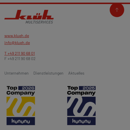
www.klueh.de
info@klueh.de
T +49 211 90 68 01
F +49 211 90 68 02
Unternehmen
Dienstleistungen
Aktuelles