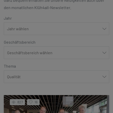
Ganz bequem erhalten Sie unsere Neuigkeiten auch über
den monatlichen Klüh4all-Newsletter.
Jahr
Geschäftsbereich
Thema
827
16